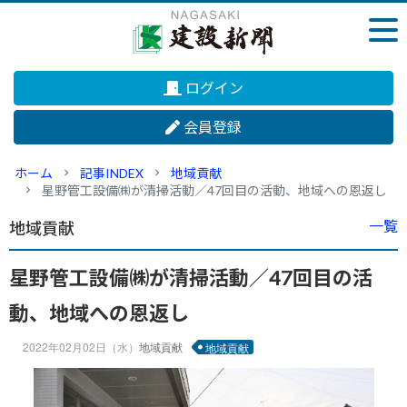
ログイン
会員登録
ホーム
記事INDEX
地域貢献
星野管工設備㈱が清掃活動／47回目の活動、地域への恩返し
一覧
地域貢献
星野管工設備㈱が清掃活動／47回目の活
動、地域への恩返し
2022年02月02日（水）
地域貢献
地域貢献