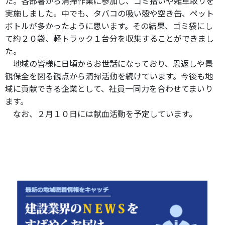
た。各部署から清掃作業に参加し、ゴミ拾いや雑草取りを
実施しました。中でも、タバコの吸い殻や空き缶、ペット
ボトルが多かったように思います。その結果、ゴミ袋にし
て約２０袋、軽トラック１台分を収集することができまし
た。
地域の皆様に日頃からお世話になっており、恩返しや景
観保全を図る観点から清掃活動を続けています。今後も地
域に貢献できる企業として、社員一同力を合わせてまいり
ます。
なお、２月１０日には献血活動を予定しています。