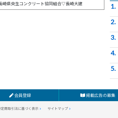
長崎県央生コンクリート協同組合▽長崎大建
1.
2.
3.
4.
5.
会員登録
掲載広告の募集
特定商取引法に基づく表示
サイトマップ