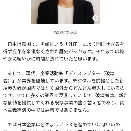
松岡いずみ氏
日本は島国で、黒船という「外圧」により開国せざるを
得ず変革を余儀なくされた歴史があります。それまでは穏
やかに緩やかに時間が流れていたと思います。
そして、現代。企業活動も「ディスラプター（破壊
者）」が業界を破壊しています。デジタルを前提とした新
規参入者が国内ではなく国外からどんどん参入しているの
です。すでに多くの業界で浸透しています。破壊者は、新た
な価値を提供してくれる既存事業の塗り替え者であり、資
本主義経済の中では悪者ではありません。
では日本企業はどのようにＤＸを進めていけばいいの