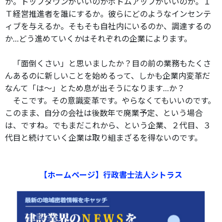
か。トップダウンがいいのかボトムアップがいいのか。Ｉ
Ｔ経営推進者を誰にするか。彼らにどのようなインセンテ
ィブを与えるか。そもそも自社内にいるのか、調達するの
か…どう進めていくかはそれぞれの企業によります。
「面倒くさい」と思いましたか？目の前の業務もたくさ
んあるのに新しいことを始めるって、しかも企業内変革だ
なんて「は～」とため息が出そうになります…か？
そこです。その意識変革です。やらなくてもいいのです。
このまま、自分の会社は後数年で廃業予定、という場合
は、ですね。でもまだこれから、という企業、２代目、３
代目と続けていく企業は取り組まざるを得ないのです。
【ホームページ】行政書士法人シトラス