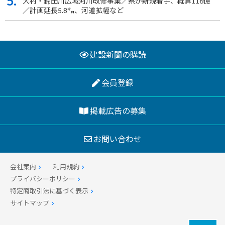
5.
大村・鈴田川広域河川改修事業／県が新規着手、概算116億
／計画延長5.8㌔、河道拡幅など
建設新聞の購読
会員登録
掲載広告の募集
お問い合わせ
会社案内
利用規約
プライバシーポリシー
特定商取引法に基づく表示
サイトマップ