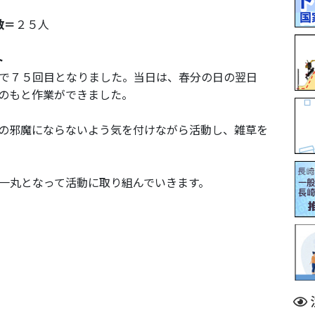
数＝
２５人
ト
で７５回目となりました。当日は、春分の日の翌日
のもと作業ができました。
の邪魔にならないよう気を付けながら活動し、雑草を
一丸となって活動に取り組んでいきます。