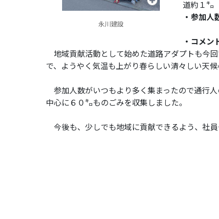
道約１㌔
・参加人
永川建設
・コメン
地域貢献活動として始めた道路アダプトも今回
で、ようやく気温も上がり春らしい清々しい天候
参加人数がいつもより多く集まったので通行人
中心に６０㌔ものごみを収集しました。
今後も、少しでも地域に貢献できるよう、社員