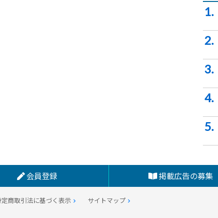
1.
2.
3.
4.
5.
会員登録
掲載広告の募集
特定商取引法に基づく表示
サイトマップ